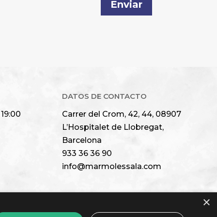
Enviar
DATOS DE CONTACTO
 19:00
Carrer del Crom, 42, 44, 08907
L’Hospitalet de Llobregat,
Barcelona
933 36 36 90
info@marmolessala.com
×