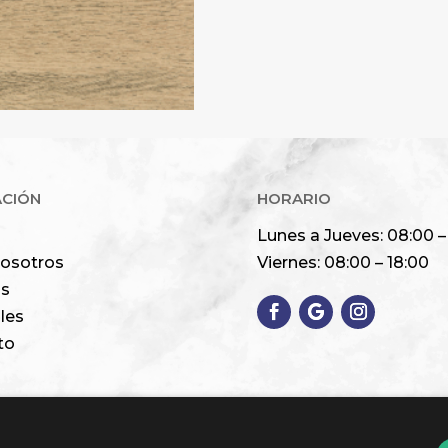
Alternative:
ACIÓN
HORARIO
Lunes a Jueves: 08:00 –
nosotros
Viernes: 08:00 – 18:00
os
les
to
Unión Europea