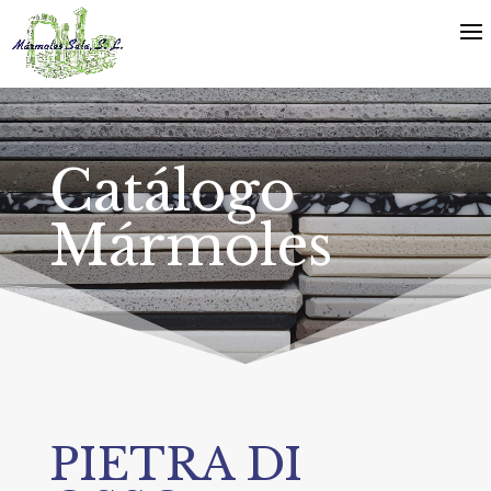
Catálogo
Mármoles
PIETRA DI