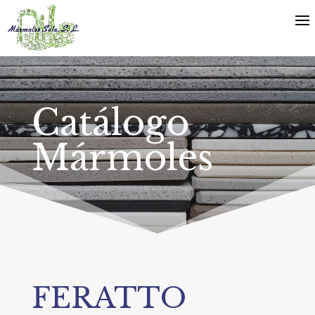
Catálogo
Mármoles
FERATTO