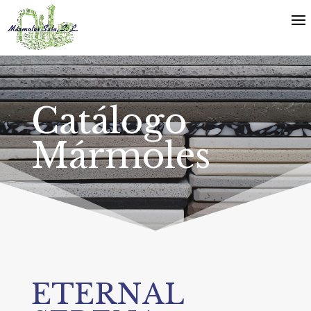
Catálogo
Mármoles
ETERNAL