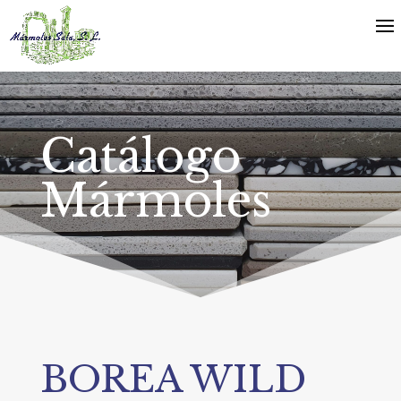
Catálogo
Mármoles
BOREA WILD