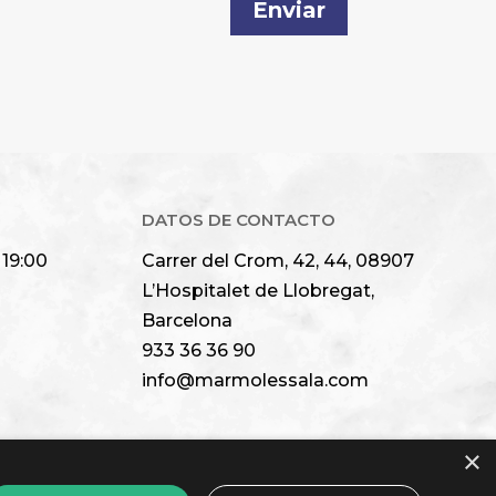
Enviar
DATOS DE CONTACTO
 19:00
Carrer del Crom, 42, 44, 08907
L’Hospitalet de Llobregat,
Barcelona
933 36 36 90
info@marmolessala.com
×