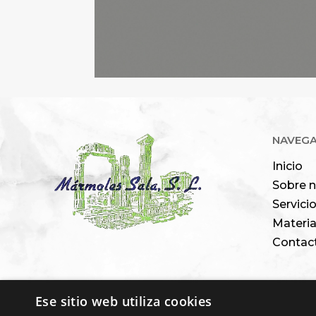
NAVEG
Inicio
Sobre 
Servici
Materia
Contac
Ese sitio web utiliza cookies
Financiado por la 