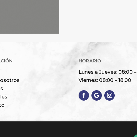
Alternative:
ACIÓN
HORARIO
Lunes a Jueves: 08:00 –
nosotros
Viernes: 08:00 – 18:00
os
les
to
Unión Europea