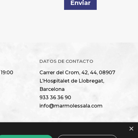
Enviar
DATOS DE CONTACTO
 19:00
Carrer del Crom, 42, 44, 08907
L’Hospitalet de Llobregat,
Barcelona
933 36 36 90
info@marmolessala.com
×