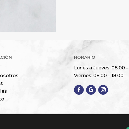
Alternative:
ACIÓN
HORARIO
Lunes a Jueves: 08:00 –
nosotros
Viernes: 08:00 – 18:00
os
les
to
Unión Europea